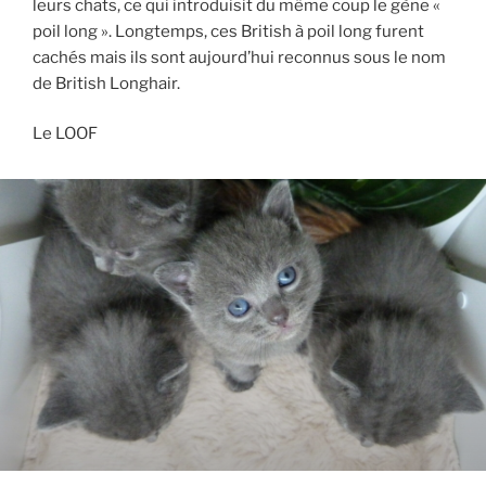
leurs chats, ce qui introduisit du même coup le gène «
poil long ». Longtemps, ces British à poil long furent
cachés mais ils sont aujourd’hui reconnus sous le nom
de British Longhair.
Le LOOF