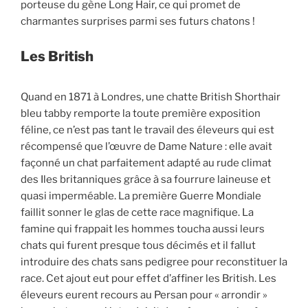
porteuse du gène Long Hair, ce qui promet de
charmantes surprises parmi ses futurs chatons !
Les British
Quand en 1871 à Londres, une chatte British Shorthair
bleu tabby remporte la toute première exposition
féline, ce n’est pas tant le travail des éleveurs qui est
récompensé que l’œuvre de Dame Nature : elle avait
façonné un chat parfaitement adapté au rude climat
des Iles britanniques grâce à sa fourrure laineuse et
quasi imperméable. La première Guerre Mondiale
faillit sonner le glas de cette race magnifique. La
famine qui frappait les hommes toucha aussi leurs
chats qui furent presque tous décimés et il fallut
introduire des chats sans pedigree pour reconstituer la
race. Cet ajout eut pour effet d’affiner les British. Les
éleveurs eurent recours au Persan pour « arrondir »