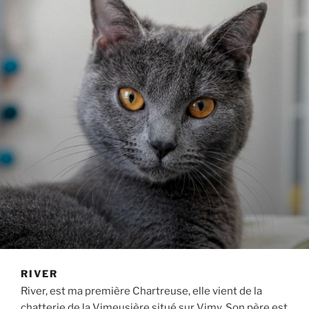
RIVER
River, est ma première Chartreuse, elle vient de la
chatterie de la Vimeusière situé sur Vimy. Son père est