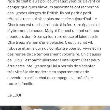
race de chat bleu à poil court et aux yeux or. Devant ce
danger, quelques éleveurs passionnés ont recherché
des lignées vierges de British. Ils ont petit à petit
rétabli la race qui n’est plus menacée aujourd’hui. Le
Chartreux est un chat robuste à la fourrure épaisse et
légèrement laineuse. Malgré l’aspect un tant soit peu
nounours donné par sa fourrure douce et laineuse, le
Chartreux n’a rien d’une peluche. C’est un chat vif,
robuste et agile qui a dû combattre pour survivre et il a
des restes de ce tempérament volontaire. On dit aussi
de lui qu’il est particulièrement intelligent. C’est peut-
être cette intelligence qui lui a permis de s’adapter
très vite à la vie moderne en appartement et de
devenir un parfait chat de compagnie apprécié de
toute la famille.
Le LOOF