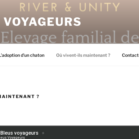
S VOYAGEURS
L’adoption d’un chaton
Où vivent-ils maintenant ?
Contact
 MAINTENANT ?