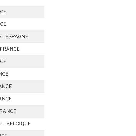
NCE
NCE
fe – ESPAGNE
– FRANCE
NCE
ANCE
ANCE
ANCE
 FRANCE
t – BELGIQUE