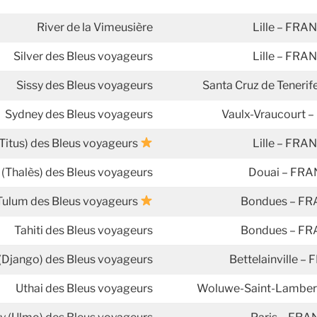
River de la Vimeusière
Lille – FRA
Silver des Bleus voyageurs
Lille – FRA
Sissy des Bleus voyageurs
Santa Cruz de Teneri
Sydney des Bleus voyageurs
Vaulx-Vraucourt 
(Titus) des Bleus voyageurs
Lille – FRA
 (Thalès) des Bleus voyageurs
Douai – FR
Tulum des Bleus voyageurs
Bondues –
FR
Tahiti des Bleus voyageurs
Bondues –
FR
(Django) des Bleus voyageurs
Bettelainville –
Uthai des Bleus voyageurs
Woluwe-Saint-Lamber