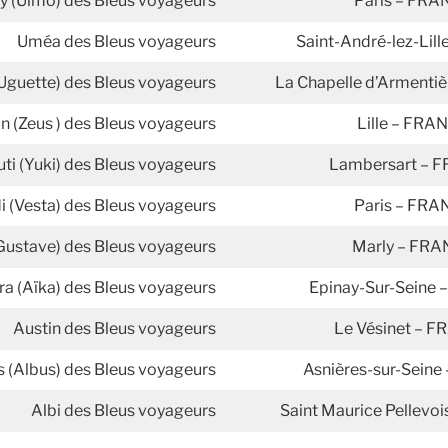
y (Ulmo) des Bleus voyageurs
Paris – FRA
Uméa des Bleus voyageurs
Saint-André-lez-Lil
(Uguette) des Bleus voyageurs
La Chapelle d’Armenti
n (Zeus ) des Bleus voyageurs
Lille – FRA
uti (Yuki) des Bleus voyageurs
Lambersart – 
i (Vesta) des Bleus voyageurs
Paris – FRA
Gustave) des Bleus voyageurs
Marly – FR
a (Aïka) des Bleus voyageurs
Epinay-Sur-Seine
Austin des Bleus voyageurs
Le Vésinet – 
s (Albus) des Bleus voyageurs
Asnières-sur-Sein
Albi des Bleus voyageurs
Saint Maurice Pellevo