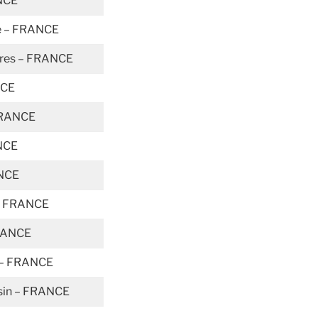
NCE
le – FRANCE
ères – FRANCE
NCE
FRANCE
NCE
ANCE
 – FRANCE
FRANCE
e – FRANCE
isin – FRANCE