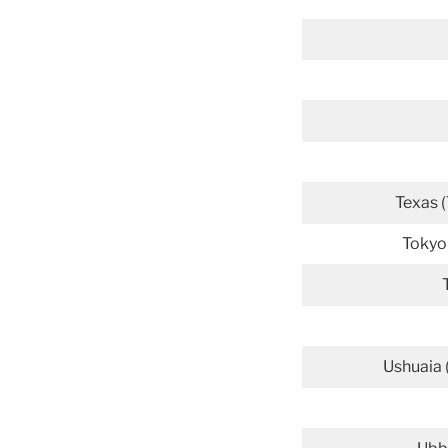
Texas 
Tokyo
Ushuaia 